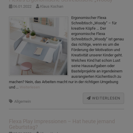
06.01.2022
Klaus Kochan
Ergonomischer Flexa
Schreibtisch „Woody“ – für
kreative Köpfe … Der
ergonomische Flexa
Schreibtisch „Woody“ ist genau
das richtige, wenn es um die
Förderung der Motivation und
Kreativität unserer Kinder geht.
Welches Kind hat schon Lust
seine Hausaufgaben oder
Bastelprojekte an irgendeinem
ausrangierten Küchentisch zu
machen? Nein, das Arbeiten macht nur in der richtigen Umgebung
und …
Weiterlesen
WEITERLESEN
Allgemein
Flexa Play Impressionen – Hat heute jemand
Geburtstag?