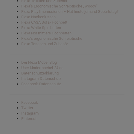
Flexa Textilien und Zubehör
Flexa’s Ergonomische Schreibtische „Woody“
Flexa Play Impressionen – Hat heute jemand Geburtstag?
Flexa Nackenkissen
Flexa CASA Sofa- Hochbett
Flexa White Spielbetten
Flexa Nor mittlere Hochbetten
Flexa’s ergonomische Schreibtische
Flexa Taschen und Zubehör
Der Flexa Möbel Blog
Über kindermoebel-24.de
Datenschutzerklärung
Instagram-Datenschutz
Facebook-Datenschutz
Facebook
Twitter
Instagram
Pinterest