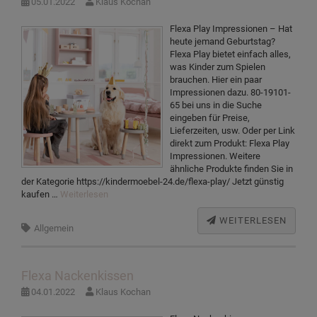
05.01.2022
Klaus Kochan
Flexa Play Impressionen – Hat
heute jemand Geburtstag?
Flexa Play bietet einfach alles,
was Kinder zum Spielen
brauchen. Hier ein paar
Impressionen dazu. 80-19101-
65 bei uns in die Suche
eingeben für Preise,
Lieferzeiten, usw. Oder per Link
direkt zum Produkt: Flexa Play
Impressionen. Weitere
ähnliche Produkte finden Sie in
der Kategorie https://kindermoebel-24.de/flexa-play/ Jetzt günstig
kaufen …
Weiterlesen
WEITERLESEN
Allgemein
Flexa Nackenkissen
04.01.2022
Klaus Kochan