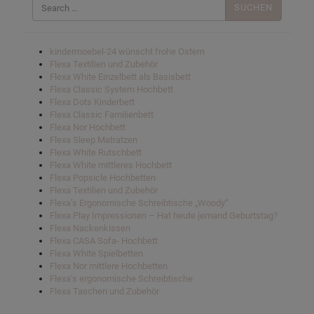
nach:
kindermoebel-24 wünscht frohe Ostern
Flexa Textilien und Zubehör
Flexa White Einzelbett als Basisbett
Flexa Classic System Hochbett
Flexa Dots Kinderbett
Flexa Classic Familienbett
Flexa Nor Hochbett
Flexa Sleep Matratzen
Flexa White Rutschbett
Flexa White mittleres Hochbett
Flexa Popsicle Hochbetten
Flexa Textilien und Zubehör
Flexa’s Ergonomische Schreibtische „Woody“
Flexa Play Impressionen – Hat heute jemand Geburtstag?
Flexa Nackenkissen
Flexa CASA Sofa- Hochbett
Flexa White Spielbetten
Flexa Nor mittlere Hochbetten
Flexa’s ergonomische Schreibtische
Flexa Taschen und Zubehör