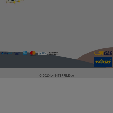
© 2020 by iNTERFILE.de