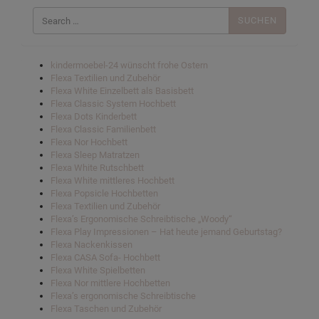
Suchen
nach:
kindermoebel-24 wünscht frohe Ostern
Flexa Textilien und Zubehör
Flexa White Einzelbett als Basisbett
Flexa Classic System Hochbett
Flexa Dots Kinderbett
Flexa Classic Familienbett
Flexa Nor Hochbett
Flexa Sleep Matratzen
Flexa White Rutschbett
Flexa White mittleres Hochbett
Flexa Popsicle Hochbetten
Flexa Textilien und Zubehör
Flexa’s Ergonomische Schreibtische „Woody“
Flexa Play Impressionen – Hat heute jemand Geburtstag?
Flexa Nackenkissen
Flexa CASA Sofa- Hochbett
Flexa White Spielbetten
Flexa Nor mittlere Hochbetten
Flexa’s ergonomische Schreibtische
Flexa Taschen und Zubehör