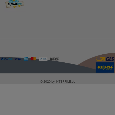
© 2020 by iNTERFILE.de