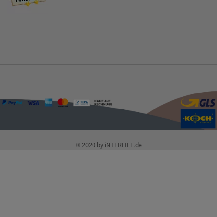
© 2020 by iNTERFILE.de