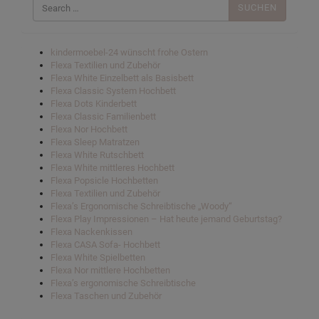
nach:
kindermoebel-24 wünscht frohe Ostern
Flexa Textilien und Zubehör
Flexa White Einzelbett als Basisbett
Flexa Classic System Hochbett
Flexa Dots Kinderbett
Flexa Classic Familienbett
Flexa Nor Hochbett
Flexa Sleep Matratzen
Flexa White Rutschbett
Flexa White mittleres Hochbett
Flexa Popsicle Hochbetten
Flexa Textilien und Zubehör
Flexa’s Ergonomische Schreibtische „Woody“
Flexa Play Impressionen – Hat heute jemand Geburtstag?
Flexa Nackenkissen
Flexa CASA Sofa- Hochbett
Flexa White Spielbetten
Flexa Nor mittlere Hochbetten
Flexa’s ergonomische Schreibtische
Flexa Taschen und Zubehör