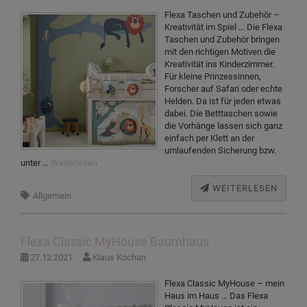
Flexa Taschen und Zubehör –
Kreativität im Spiel … Die Flexa
Taschen und Zubehör bringen
mit den richtigen Motiven die
Kreativität ins Kinderzimmer.
Für kleine Prinzessinnen,
Forscher auf Safari oder echte
Helden. Da ist für jeden etwas
dabei. Die Betttaschen sowie
die Vorhänge lassen sich ganz
einfach per Klett an der
umlaufenden Sicherung bzw.
unter …
Weiterlesen
WEITERLESEN
Allgemein
Flexa Classic MyHouse Baumhaus
27.12.2021
Klaus Kochan
Flexa Classic MyHouse – mein
Haus im Haus … Das Flexa