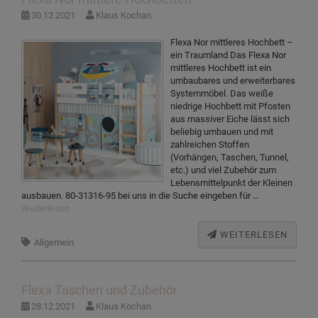
30.12.2021
Klaus Kochan
Flexa Nor mittleres Hochbett –
ein Traumland Das Flexa Nor
mittleres Hochbett ist ein
umbaubares und erweiterbares
Systemmöbel. Das weiße
niedrige Hochbett mit Pfosten
aus massiver Eiche lässt sich
beliebig umbauen und mit
zahlreichen Stoffen
(Vorhängen, Taschen, Tunnel,
etc.) und viel Zubehör zum
Lebensmittelpunkt der Kleinen
ausbauen. 80-31316-95 bei uns in die Suche eingeben für …
Weiterlesen
WEITERLESEN
Allgemein
Flexa Taschen und Zubehör
28.12.2021
Klaus Kochan