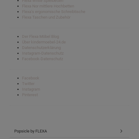
Flexa White Spielbetten
Flexa Nor mittlere Hochbetten
Flexa’s ergonomische Schreibtische
Flexa Taschen und Zubehör
Der Flexa Möbel Blog
Über kindermoebel-24.de
Datenschutzerklärung
Instagram-Datenschutz
Facebook-Datenschutz
Facebook
Twitter
Instagram
Pinterest
Popsicle by FLEXA