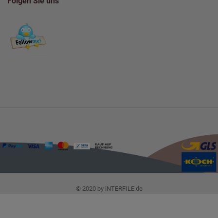
Folgen Sie uns
© 2020 by iNTERFILE.de