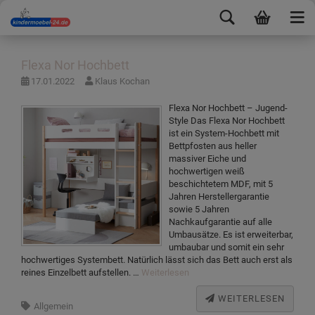
Flexa Nor Hochbett
17.01.2022
Klaus Kochan
Flexa Nor Hochbett – Jugend-
Style Das Flexa Nor Hochbett
ist ein System-Hochbett mit
Bettpfosten aus heller
massiver Eiche und
hochwertigen weiß
beschichtetem MDF, mit 5
Jahren Herstellergarantie
sowie 5 Jahren
Nachkaufgarantie auf alle
Umbausätze. Es ist erweiterbar,
umbaubar und somit ein sehr
hochwertiges Systembett. Natürlich lässt sich das Bett auch erst als
reines Einzelbett aufstellen. …
Weiterlesen
WEITERLESEN
Allgemein