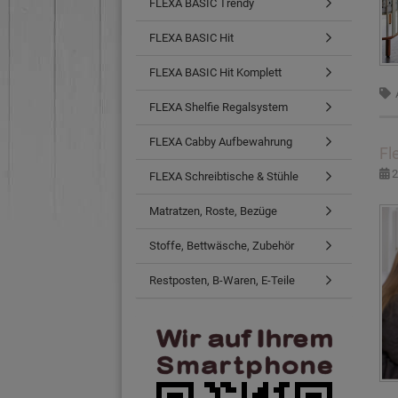
FLEXA BASIC Trendy
FLEXA BASIC Hit
FLEXA BASIC Hit Komplett
FLEXA Shelfie Regalsystem
FLEXA Cabby Aufbewahrung
Fl
2
FLEXA Schreibtische & Stühle
Matratzen, Roste, Bezüge
Stoffe, Bettwäsche, Zubehör
Restposten, B-Waren, E-Teile