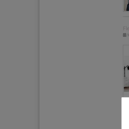
Fl
1
Fl
0