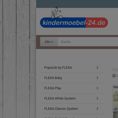
Alle
Popsicle by FLEXA
Fl
2
FLEXA Baby
FLEXA Play
FLEXA White System
FLEXA Classic System