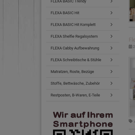
FLEXA BASIC Trendy
FLEXA BASIC Hit
FLEXA BASIC Hit Komplett
FLEXA Shelfie Regalsystem
Fl
2
FLEXA Cabby Aufbewahrung
FLEXA Schreibtische & Stühle
Matratzen, Roste, Bezüge
Stoffe, Bettwäsche, Zubehör
Restposten, B-Waren, E-Teile