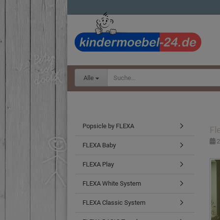
Alle
Popsicle by FLEXA
Fl
2
FLEXA Baby
FLEXA Play
FLEXA White System
FLEXA Classic System