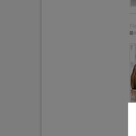
Fl
0
Fl
3