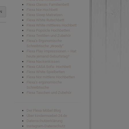
Flexa Classic Familienbett
Flexa Nor Hochbett
N
Flexa Sleep Matratzen
Flexa White Rutschbett
Flexa White mittleres Hochbett
Flexa Popsicle Hochbetten
Flexa Textilien und Zubehör
Flexa’s Ergonomische
Schreibtische „Woody“
Flexa Play Impressionen – Hat
heute jemand Geburtstag?
Flexa Nackenkissen
Flexa CASA Sofa- Hochbett
Flexa White Spielbetten
Flexa Nor mittlere Hochbetten
Flexa’s ergonomische
Schreibtische
Flexa Taschen und Zubehör
Der Flexa Möbel Blog
Über kindermoebel-24.de
Datenschutzerklärung
Instagram-Datenschutz