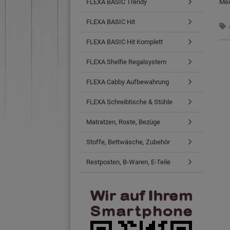
FLEXA BASIC Trendy
Mei
FLEXA BASIC Hit
FLEXA BASIC Hit Komplett
FLEXA Shelfie Regalsystem
FLEXA Cabby Aufbewahrung
FLEXA Schreibtische & Stühle
Matratzen, Roste, Bezüge
Stoffe, Bettwäsche, Zubehör
Restposten, B-Waren, E-Teile