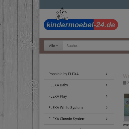
Alle
Popsicle by FLEXA
Wa
2
FLEXA Baby
FLEXA Play
FLEXA White System
FLEXA Classic System
was