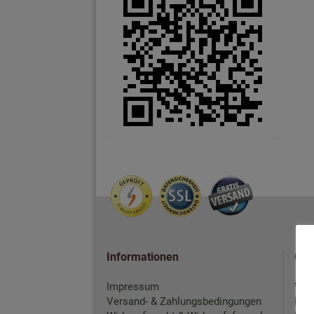
Informationen
Qui
Impressum
War
Versand- & Zahlungsbedingungen
Mei