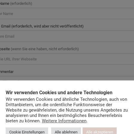
 Name
(erforderlich)
e Email (erforderlich, wird aber nicht veröffentlicht)
bseite
(wenn Sie eine haben, nicht erforderlich)
mmentar
Wir verwenden Cookies und andere Technologien
Wir verwenden Cookies und ähnliche Technologien, auch von
Drittanbietern, um die ordentliche Funktionsweise der
Website zu gewährleisten, die Nutzung unseres Angebotes zu
analysieren und Ihnen ein bestmögliches Besuchererlebnis
bieten zu können.
Weitere Informationen
.
Cookie Einstellungen
Alle ablehnen
Alle akzeptieren