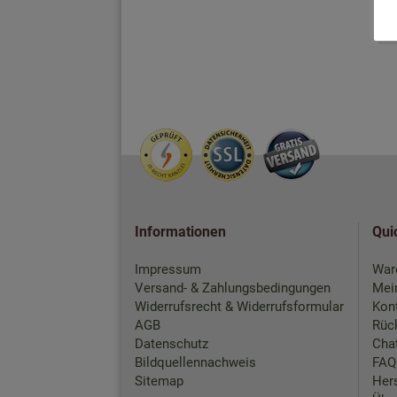
Informationen
Qui
Impressum
War
Versand- & Zahlungsbedingungen
Mei
Widerrufsrecht & Widerrufsformular
Kon
AGB
Rück
Datenschutz
Chat
Bildquellennachweis
FAQ
Sitemap
Hers