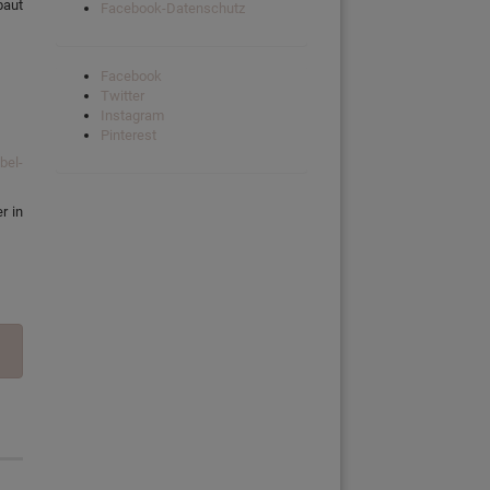
baut
Facebook-Datenschutz
Facebook
Twitter
Instagram
Pinterest
bel-
r in