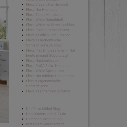
Flexa Classic Familienbett
Flexa Nor Hochbett
Flexa Sleep Matratzen
Flexa White Rutschbett
Flexa White mittleres Hochbett
Flexa Popsicle Hochbetten
Flexa Textilien und Zubehör
Flexa’s Ergonomische
Schreibtische „Woody“
Flexa Play Impressionen – Hat
heute jemand Geburtstag?
Flexa Nackenkissen
Flexa CASA Sofa- Hochbett
Flexa White Spielbetten
Flexa Nor mittlere Hochbetten
Flexa’s ergonomische
Schreibtische
Flexa Taschen und Zubehör
Der Flexa Möbel Blog
Über kindermoebel-24.de
Datenschutzerklärung
Instagram-Datenschutz