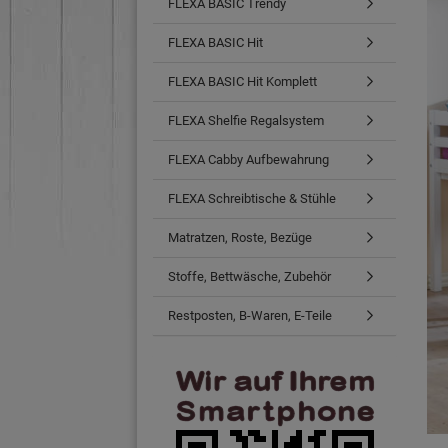
FLEXA BASIC Trendy
FLEXA BASIC Hit
FLEXA BASIC Hit Komplett
FLEXA Shelfie Regalsystem
FLEXA Cabby Aufbewahrung
FLEXA Schreibtische & Stühle
Matratzen, Roste, Bezüge
Stoffe, Bettwäsche, Zubehör
Restposten, B-Waren, E-Teile