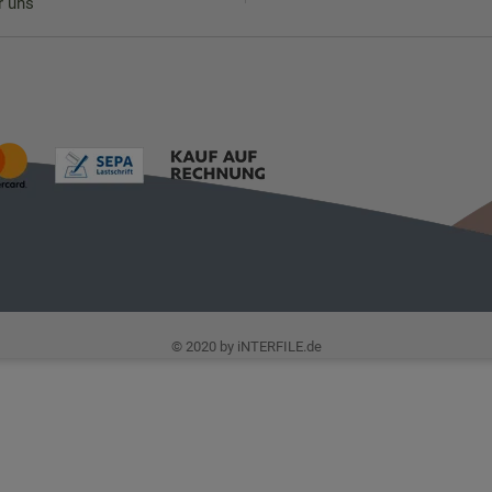
r uns
© 2020 by iNTERFILE.de