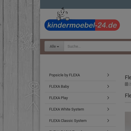
Alle
Popsicle by FLEXA
Fl
2
FLEXA Baby
Fl
FLEXA Play
FLEXA White System
FLEXA Classic System