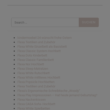
Suchen
nach:
kindermoebel-24 wünscht frohe Ostern
Flexa Textilien und Zubehör
Flexa White Einzelbett als Basisbett
Flexa Classic System Hochbett
Flexa Dots Kinderbett
Flexa Classic Familienbett
Flexa Nor Hochbett
Flexa Sleep Matratzen
Flexa White Rutschbett
Flexa White mittleres Hochbett
Flexa Popsicle Hochbetten
Flexa Textilien und Zubehör
Flexa’s Ergonomische Schreibtische „Woody“
Flexa Play Impressionen – Hat heute jemand Geburtstag?
Flexa Nackenkissen
Flexa CASA Sofa- Hochbett
Flexa White Spielbetten