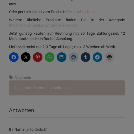
usw.
Oder per Link direkt zum Produkt:
Flexa Cabby Regal
.
Weitere ähnliche Produkte finden Sie in der Kategorie
https://kindermoebel-24.de/flexa-cabby/
Jetzt günstig kaufen auf Rechnung mit 30 Tage Zahlungsziel, 12
Monatsraten oder in Bar bei Abholung.
Lieferzeit meist nur 2-3 Tage ab Lager, max. 3 Wochen ab Werk.
Allgemein
Den ersten Kommentar schreiben.
Antworten
Ihr Name
(erforderlich)