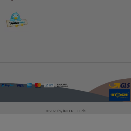
© 2020 by iNTERFILE.de