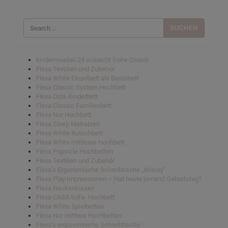
Suchen
nach:
kindermoebel-24 wünscht frohe Ostern
Flexa Textilien und Zubehör
Flexa White Einzelbett als Basisbett
Flexa Classic System Hochbett
Flexa Dots Kinderbett
Flexa Classic Familienbett
Flexa Nor Hochbett
Flexa Sleep Matratzen
Flexa White Rutschbett
Flexa White mittleres Hochbett
Flexa Popsicle Hochbetten
Flexa Textilien und Zubehör
Flexa’s Ergonomische Schreibtische „Woody“
Flexa Play Impressionen – Hat heute jemand Geburtstag?
Flexa Nackenkissen
Flexa CASA Sofa- Hochbett
Flexa White Spielbetten
Flexa Nor mittlere Hochbetten
Flexa’s ergonomische Schreibtische