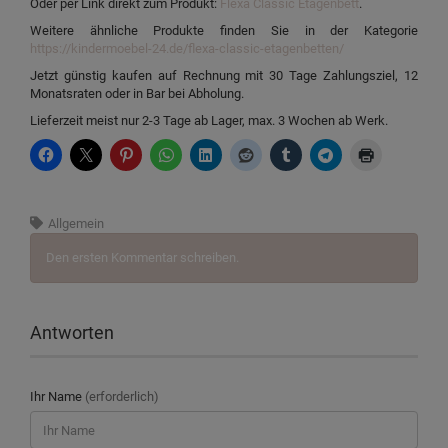
Oder per Link direkt zum Produkt:
Flexa Classic Etagenbett
.
Weitere ähnliche Produkte finden Sie in der Kategorie
https://kindermoebel-24.de/flexa-classic-etagenbetten/
Jetzt günstig kaufen auf Rechnung mit 30 Tage Zahlungsziel, 12
Monatsraten oder in Bar bei Abholung.
Lieferzeit meist nur 2-3 Tage ab Lager, max. 3 Wochen ab Werk.
Allgemein
Den ersten Kommentar schreiben.
Antworten
Ihr Name
(erforderlich)