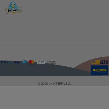
© 2020 by iNTERFILE.de