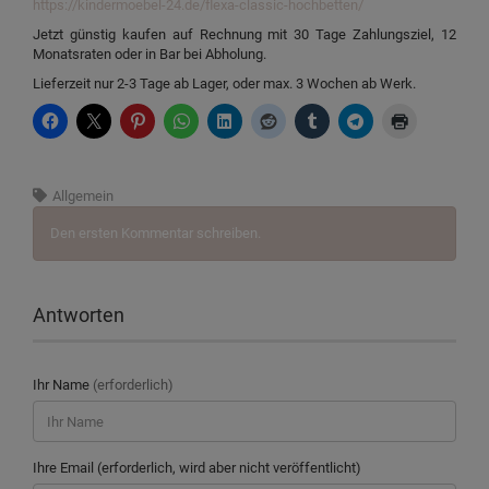
https://kindermoebel-24.de/flexa-classic-hochbetten/
Jetzt günstig kaufen auf Rechnung mit 30 Tage Zahlungsziel, 12
Monatsraten oder in Bar bei Abholung.
Lieferzeit nur 2-3 Tage ab Lager, oder max. 3 Wochen ab Werk.
Allgemein
Den ersten Kommentar schreiben.
Antworten
Ihr Name
(erforderlich)
Ihre Email (erforderlich, wird aber nicht veröffentlicht)