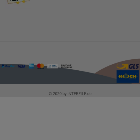
© 2020 by iNTERFILE.de