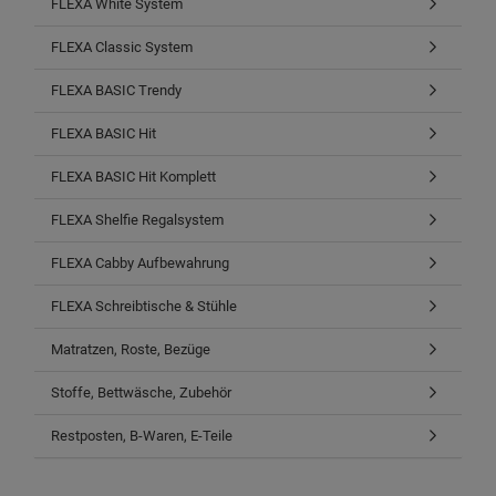
FLEXA White System
FLEXA Classic System
FLEXA BASIC Trendy
FLEXA BASIC Hit
FLEXA BASIC Hit Komplett
FLEXA Shelfie Regalsystem
FLEXA Cabby Aufbewahrung
FLEXA Schreibtische & Stühle
Matratzen, Roste, Bezüge
Stoffe, Bettwäsche, Zubehör
Restposten, B-Waren, E-Teile