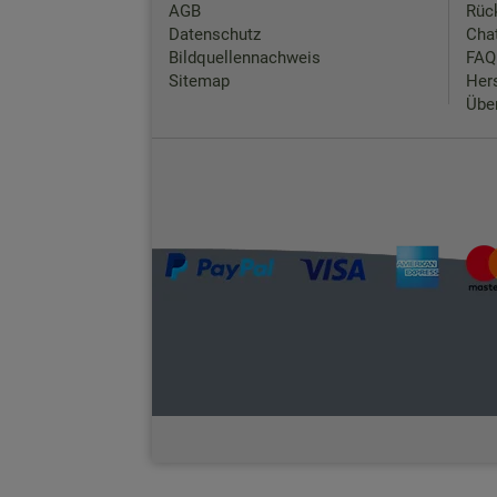
AGB
Rück
Datenschutz
Chat
Bildquellennachweis
FAQ
Sitemap
Hers
Übe