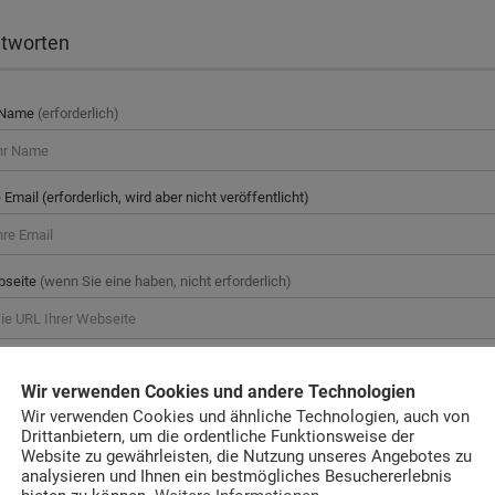
tworten
 Name
(erforderlich)
e Email (erforderlich, wird aber nicht veröffentlicht)
bseite
(wenn Sie eine haben, nicht erforderlich)
mmentar
Wir verwenden Cookies und andere Technologien
Wir verwenden Cookies und ähnliche Technologien, auch von
Drittanbietern, um die ordentliche Funktionsweise der
Website zu gewährleisten, die Nutzung unseres Angebotes zu
analysieren und Ihnen ein bestmögliches Besuchererlebnis