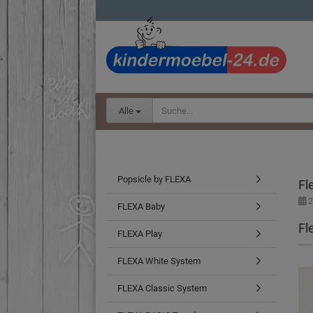
Alle
Popsicle by FLEXA
Fl
2
FLEXA Baby
Fl
FLEXA Play
FLEXA White System
FLEXA Classic System