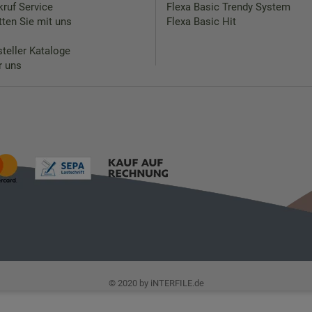
ruf Service
Flexa Basic Trendy System
ten Sie mit uns
Flexa Basic Hit
teller Kataloge
r uns
© 2020 by iNTERFILE.de