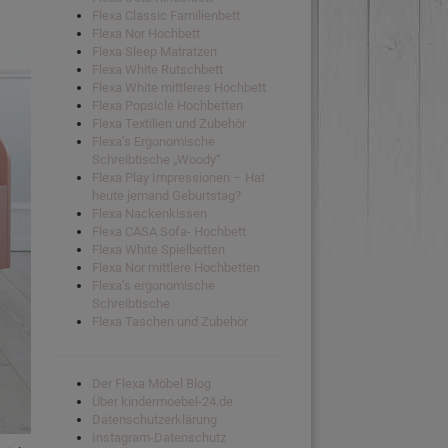
Flexa Classic Familienbett
Flexa Nor Hochbett
Flexa Sleep Matratzen
Flexa White Rutschbett
Flexa White mittleres Hochbett
Flexa Popsicle Hochbetten
Flexa Textilien und Zubehör
Flexa’s Ergonomische
Schreibtische „Woody“
Flexa Play Impressionen – Hat
heute jemand Geburtstag?
Flexa Nackenkissen
Flexa CASA Sofa- Hochbett
Flexa White Spielbetten
Flexa Nor mittlere Hochbetten
Flexa’s ergonomische
Schreibtische
Flexa Taschen und Zubehör
Der Flexa Möbel Blog
Über kindermoebel-24.de
Datenschutzerklärung
Instagram-Datenschutz