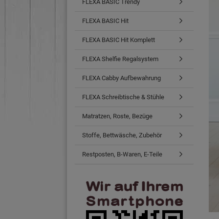
FLEXA BASIC Trendy
FLEXA BASIC Hit
FLEXA BASIC Hit Komplett
FLEXA Shelfie Regalsystem
FLEXA Cabby Aufbewahrung
FLEXA Schreibtische & Stühle
Matratzen, Roste, Bezüge
Stoffe, Bettwäsche, Zubehör
Restposten, B-Waren, E-Teile