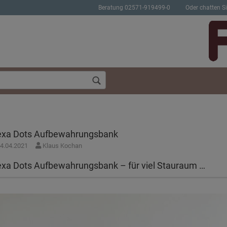
Beratung 02571-919499-0
Oder chatten Si
exa Dots Aufbewahrungsbank
4.04.2021
Klaus Kochan
Konto erstellen
Passwort verges
exa Dots Aufbewahrungsbank – für viel Stauraum …