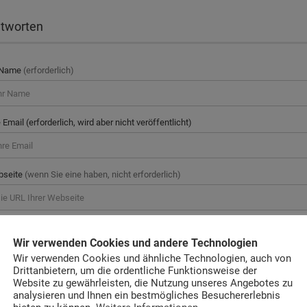
tworten
 Name
(erforderlich)
e Email (erforderlich, wird aber nicht veröffentlicht)
bseite
(wenn Sie eine haben, nicht erforderlich)
mmentar
Wir verwenden Cookies und andere Technologien
Wir verwenden Cookies und ähnliche Technologien, auch von
Drittanbietern, um die ordentliche Funktionsweise der
Website zu gewährleisten, die Nutzung unseres Angebotes zu
analysieren und Ihnen ein bestmögliches Besuchererlebnis