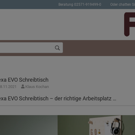
Beratung 02571-919499-0
Oder chatten Si
exa EVO Schreibtisch
8.11.2021
Klaus Kochan
Konto erstellen
Passwort verges
exa EVO Schreibtisch – der richtige Arbeitsplatz …