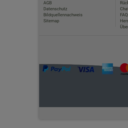
AGB
Rück
Datenschutz
Chat
Bildquellennachweis
FAQ
Sitemap
Hers
Übe