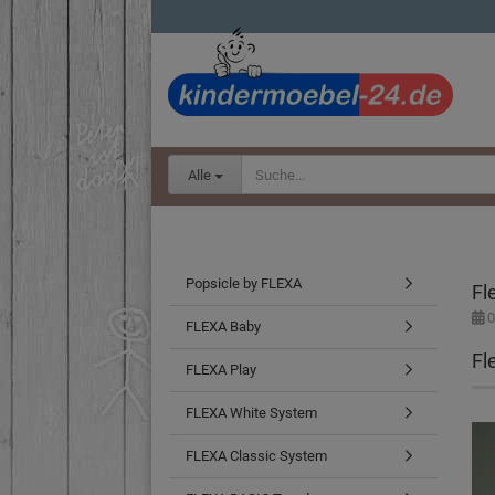
Alle
Popsicle by FLEXA
Fl
0
FLEXA Baby
Fl
FLEXA Play
FLEXA White System
FLEXA Classic System