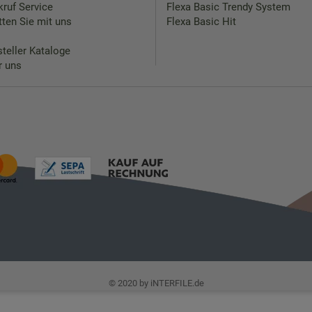
ruf Service
Flexa Basic Trendy System
ten Sie mit uns
Flexa Basic Hit
teller Kataloge
r uns
© 2020 by iNTERFILE.de