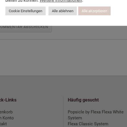
bieten zu können.
Weitere Informationen
.
Cookie Einstellungen
Alle ablehnen
Alle akzeptieren
ck-Links
Häufig gesucht
enkorb
Popsicle by Flexa
Flexa White
n Konto
System
takt
Flexa Classic System