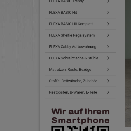
FLEXA BASIC Trendy
FLEXA BASIC Hit
FLEXA BASIC Hit Komplett
FLEXA Shelfie Regalsystem
FLEXA Cabby Aufbewahrung
FLEXA Schreibtische & Stühle
Matratzen, Roste, Bezüge
Stoffe, Bettwäsche, Zubehör
Restposten, B-Waren, E-Teile