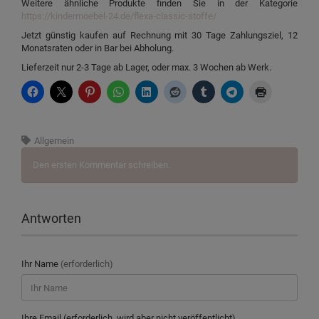
Weitere ähnliche Produkte finden Sie in der Kategorie
https://kindermoebel-24.de/flexa-classic-stoffe/
Jetzt günstig kaufen auf Rechnung mit 30 Tage Zahlungsziel, 12
Monatsraten oder in Bar bei Abholung.
Lieferzeit nur 2-3 Tage ab Lager, oder max. 3 Wochen ab Werk.
Allgemein
Den ersten Kommentar schreiben.
Antworten
Ihr Name
(erforderlich)
Ihre Email (erforderlich, wird aber nicht veröffentlicht)