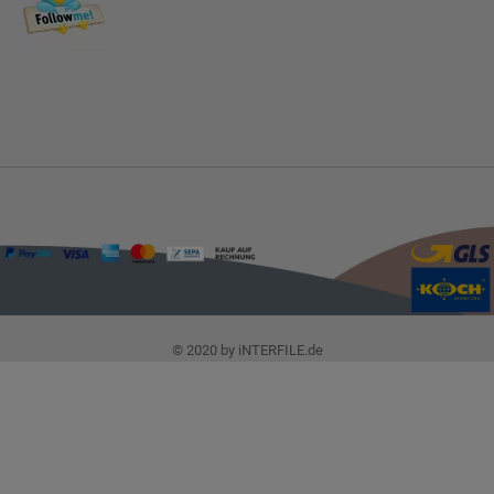
© 2020 by iNTERFILE.de