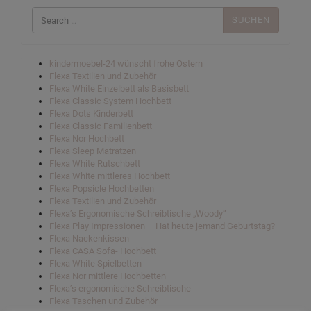
Suchen
nach:
kindermoebel-24 wünscht frohe Ostern
Flexa Textilien und Zubehör
Flexa White Einzelbett als Basisbett
Flexa Classic System Hochbett
Flexa Dots Kinderbett
Flexa Classic Familienbett
Flexa Nor Hochbett
Flexa Sleep Matratzen
Flexa White Rutschbett
Flexa White mittleres Hochbett
Flexa Popsicle Hochbetten
Flexa Textilien und Zubehör
Flexa’s Ergonomische Schreibtische „Woody“
Flexa Play Impressionen – Hat heute jemand Geburtstag?
Flexa Nackenkissen
Flexa CASA Sofa- Hochbett
Flexa White Spielbetten
Flexa Nor mittlere Hochbetten
Flexa’s ergonomische Schreibtische
Flexa Taschen und Zubehör