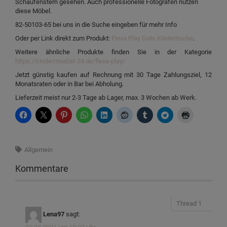
Schaufenstern gesehen. Auch professionelle Fotografen nutzen
diese Möbel.
82-50103-65 bei uns in die Suche eingeben für mehr Info
Oder per Link direkt zum Produkt:
Flexa Play Dots Kindertische
.
Weitere ähnliche Produkte finden Sie in der Kategorie
https://kindermoebel-24.de/flexa-play/
Jetzt günstig kaufen auf Rechnung mit 30 Tage Zahlungsziel, 12
Monatsraten oder in Bar bei Abholung.
Lieferzeit meist nur 2-3 Tage ab Lager, max. 3 Wochen ab Werk.
Allgemein
Kommentare
Lena97
sagt: