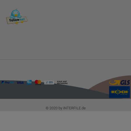
© 2020 by iNTERFILE.de