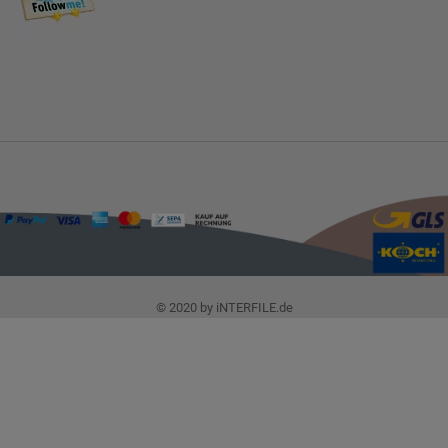
© 2020 by iNTERFILE.de