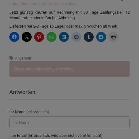
https://kindermoebel-24.de/flexa-play/
Jetzt günstig kaufen auf Rechnung mit 30 Tage Zahlungsziel, 12
Monatsraten oder in Bar bei Abholung.
Lieferzeit nur 2-3 Tage ab Lager, oder max. 3 Wochen ab Werk.
Allgemein
Den ersten Kommentar schreiben.
Antworten
Ihr Name
(erforderlich)
Ihre Email (erforderlich, wird aber nicht veröffentlicht)