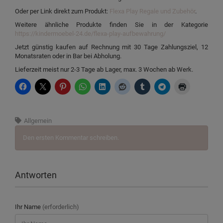
Oder per Link direkt zum Produkt:
Flexa Play Regale und Zubehör
.
Weitere ähnliche Produkte finden Sie in der Kategorie
https://kindermoebel-24.de/flexa-play-aufbewahrung/
Jetzt günstig kaufen auf Rechnung mit 30 Tage Zahlungsziel, 12
Monatsraten oder in Bar bei Abholung.
Lieferzeit meist nur 2-3 Tage ab Lager, max. 3 Wochen ab Werk.
Allgemein
Den ersten Kommentar schreiben.
Antworten
Ihr Name
(erforderlich)