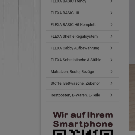
FLEXA BASIC Trendy
FLEXA BASIC Hit
FLEXA BASIC Hit Komplett
FLEXA Shelfie Regalsystem
FLEXA Cabby Aufbewahrung
FLEXA Schreibtische & Stühle
Matratzen, Roste, Bezüge
Stoffe, Bettwäsche, Zubehör
Restposten, B-Waren, E-Teile