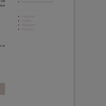
 mit
Facebook-Datenschutz
 aus
Facebook
Twitter
Instagram
Pinterest
r in