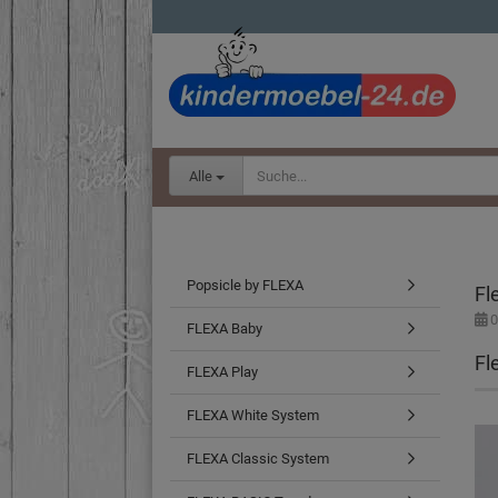
Alle
Popsicle by FLEXA
Fl
0
FLEXA Baby
Fl
FLEXA Play
FLEXA White System
FLEXA Classic System