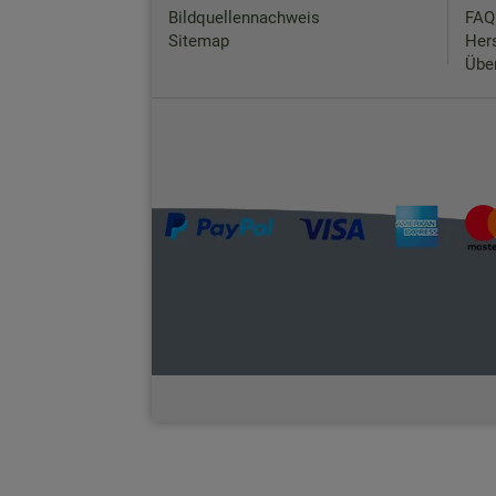
Bildquellennachweis
FAQ
Sitemap
Hers
Übe