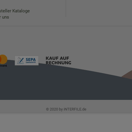
teller Kataloge
r uns
© 2020 by iNTERFILE.de