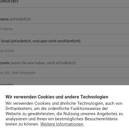
tworten
 Name
(erforderlich)
e Email (erforderlich, wird aber nicht veröffentlicht)
bseite
(wenn Sie eine haben, nicht erforderlich)
mmentar
Wir verwenden Cookies und andere Technologien
Wir verwenden Cookies und ähnliche Technologien, auch von
Drittanbietern, um die ordentliche Funktionsweise der
Website zu gewährleisten, die Nutzung unseres Angebotes zu
analysieren und Ihnen ein bestmögliches Besuchererlebnis
bieten zu können.
Weitere Informationen
.