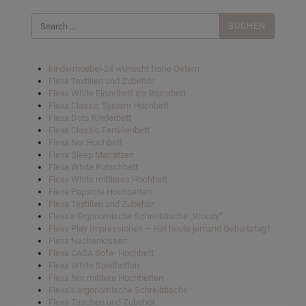
Suchen
nach:
kindermoebel-24 wünscht frohe Ostern
Flexa Textilien und Zubehör
Flexa White Einzelbett als Basisbett
Flexa Classic System Hochbett
Flexa Dots Kinderbett
Flexa Classic Familienbett
Flexa Nor Hochbett
Flexa Sleep Matratzen
Flexa White Rutschbett
Flexa White mittleres Hochbett
Flexa Popsicle Hochbetten
Flexa Textilien und Zubehör
Flexa’s Ergonomische Schreibtische „Woody“
Flexa Play Impressionen – Hat heute jemand Geburtstag?
Flexa Nackenkissen
Flexa CASA Sofa- Hochbett
Flexa White Spielbetten
Flexa Nor mittlere Hochbetten
Flexa’s ergonomische Schreibtische
Flexa Taschen und Zubehör