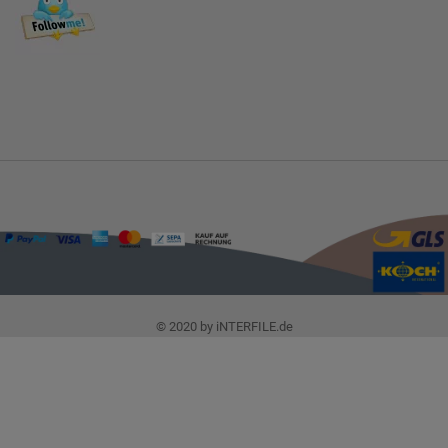
© 2020 by iNTERFILE.de