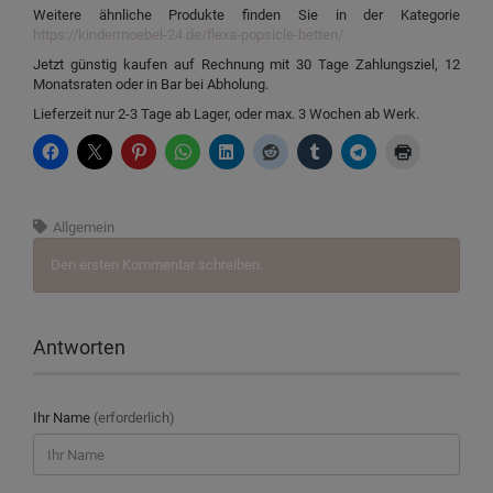
Weitere ähnliche Produkte finden Sie in der Kategorie
https://kindermoebel-24.de/flexa-popsicle-betten/
Jetzt günstig kaufen auf Rechnung mit 30 Tage Zahlungsziel, 12
Monatsraten oder in Bar bei Abholung.
Lieferzeit nur 2-3 Tage ab Lager, oder max. 3 Wochen ab Werk.
Allgemein
Den ersten Kommentar schreiben.
Antworten
Ihr Name
(erforderlich)