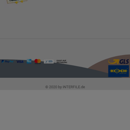
© 2020 by iNTERFILE.de