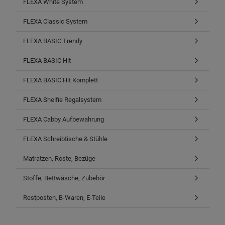
FLEXA White System
FLEXA Classic System
FLEXA BASIC Trendy
FLEXA BASIC Hit
FLEXA BASIC Hit Komplett
FLEXA Shelfie Regalsystem
FLEXA Cabby Aufbewahrung
FLEXA Schreibtische & Stühle
Matratzen, Roste, Bezüge
Stoffe, Bettwäsche, Zubehör
Restposten, B-Waren, E-Teile