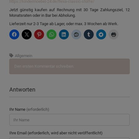
https://kindermoebel-24.de/flexa-classic-stoffe/
Jetzt günstig kaufen auf Rechnung mit 30 Tage Zahlungsziel, 12
Monatsraten oder in Bar bei Abholung.
Lieferzeit nur 2-3 Tage ab Lager, oder max. 3 Wochen ab Werk.
Allgemein
Den ersten Kommentar schreiben.
Antworten
Ihr Name
(erforderlich)
Ihre Email (erforderlich, wird aber nicht veröffentlicht)