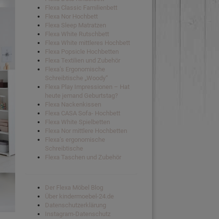
Flexa Classic Familienbett
Flexa Nor Hochbett
Flexa Sleep Matratzen
Flexa White Rutschbett
Flexa White mittleres Hochbett
Flexa Popsicle Hochbetten
Flexa Textilien und Zubehör
Flexa’s Ergonomische
Schreibtische „Woody“
Flexa Play Impressionen – Hat
heute jemand Geburtstag?
Flexa Nackenkissen
Flexa CASA Sofa- Hochbett
Flexa White Spielbetten
Flexa Nor mittlere Hochbetten
Flexa’s ergonomische
Schreibtische
Flexa Taschen und Zubehör
Der Flexa Möbel Blog
Über kindermoebel-24.de
Datenschutzerklärung
Instagram-Datenschutz