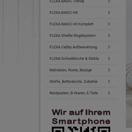
FLEXA BASIC Trendy
FLEXA BASIC Hit
FLEXA BASIC Hit Komplett
FLEXA Shelfie Regalsystem
FLEXA Cabby Aufbewahrung
FLEXA Schreibtische & Stühle
Matratzen, Roste, Bezüge
Stoffe, Bettwäsche, Zubehör
Restposten, B-Waren, E-Teile