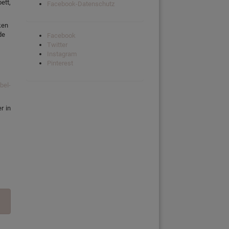
ett,
Facebook-Datenschutz
ken
de
Facebook
Twitter
Instagram
Pinterest
bel-
r in