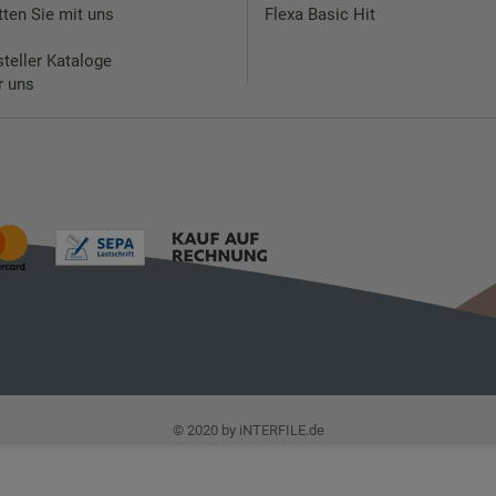
ten Sie mit uns
Flexa Basic Hit
teller Kataloge
r uns
© 2020 by iNTERFILE.de