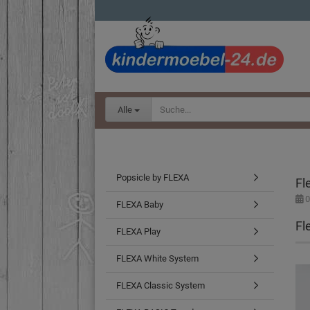
Alle
Popsicle by FLEXA
Fl
0
FLEXA Baby
Fl
FLEXA Play
FLEXA White System
FLEXA Classic System