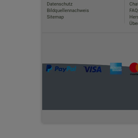
Datenschutz
Chat
Bildquellennachweis
FAQ
Sitemap
Hers
Übe