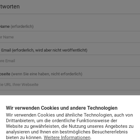
tworten
 Name
(erforderlich)
e Email (erforderlich, wird aber nicht veröffentlicht)
bseite
(wenn Sie eine haben, nicht erforderlich)
mmentar
Wir verwenden Cookies und andere Technologien
Wir verwenden Cookies und ähnliche Technologien, auch von
Drittanbietern, um die ordentliche Funktionsweise der
Website zu gewährleisten, die Nutzung unseres Angebotes zu
analysieren und Ihnen ein bestmögliches Besuchererlebnis
bieten zu können.
Weitere Informationen
.