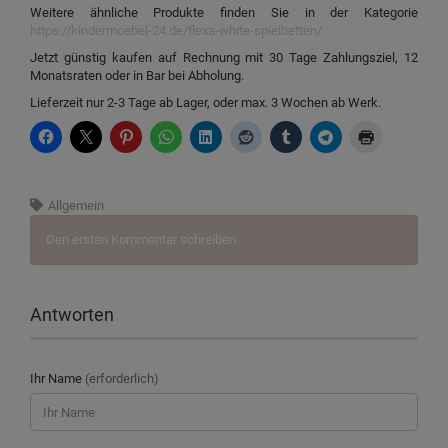
Weitere ähnliche Produkte finden Sie in der Kategorie
https://kindermoebel-24.de/flexa-white-spielbetten/
Jetzt günstig kaufen auf Rechnung mit 30 Tage Zahlungsziel, 12
Monatsraten oder in Bar bei Abholung.
Lieferzeit nur 2-3 Tage ab Lager, oder max. 3 Wochen ab Werk.
Allgemein
Den ersten Kommentar schreiben.
Antworten
Ihr Name
(erforderlich)