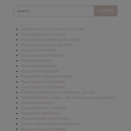
Suchen
nach:
kindermoebel-24 wünscht frohe Ostern
Flexa Textilien und Zubehör
Flexa White Einzelbett als Basisbett
Flexa Classic System Hochbett
Flexa Dots Kinderbett
Flexa Classic Familienbett
Flexa Nor Hochbett
Flexa Sleep Matratzen
Flexa White Rutschbett
Flexa White mittleres Hochbett
Flexa Popsicle Hochbetten
Flexa Textilien und Zubehör
Flexa’s Ergonomische Schreibtische „Woody“
Flexa Play Impressionen – Hat heute jemand Geburtstag?
Flexa Nackenkissen
Flexa CASA Sofa- Hochbett
Flexa White Spielbetten
Flexa Nor mittlere Hochbetten
Flexa’s ergonomische Schreibtische
Flexa Taschen und Zubehör