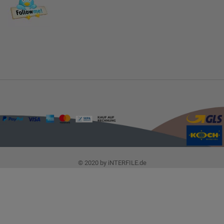
© 2020 by iNTERFILE.de