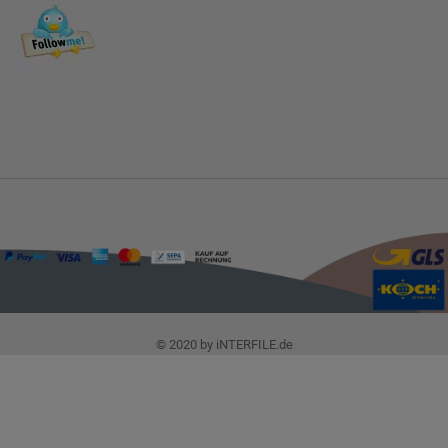
© 2020 by iNTERFILE.de