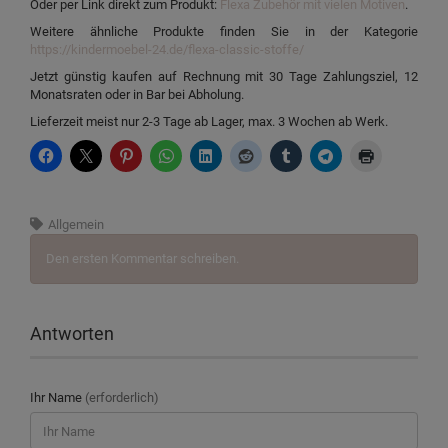
Oder per Link direkt zum Produkt:
Flexa Zubehör mit vielen Motiven
.
Weitere ähnliche Produkte finden Sie in der Kategorie
https://kindermoebel-24.de/flexa-classic-stoffe/
Jetzt günstig kaufen auf Rechnung mit 30 Tage Zahlungsziel, 12
Monatsraten oder in Bar bei Abholung.
Lieferzeit meist nur 2-3 Tage ab Lager, max. 3 Wochen ab Werk.
Allgemein
Den ersten Kommentar schreiben.
Antworten
Ihr Name
(erforderlich)