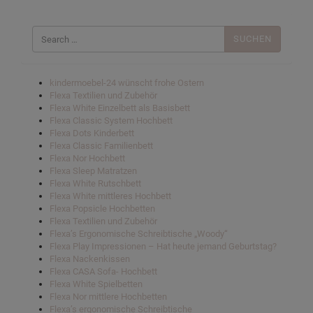
Suchen
nach:
kindermoebel-24 wünscht frohe Ostern
Flexa Textilien und Zubehör
Flexa White Einzelbett als Basisbett
Flexa Classic System Hochbett
Flexa Dots Kinderbett
Flexa Classic Familienbett
Flexa Nor Hochbett
Flexa Sleep Matratzen
Flexa White Rutschbett
Flexa White mittleres Hochbett
Flexa Popsicle Hochbetten
Flexa Textilien und Zubehör
Flexa’s Ergonomische Schreibtische „Woody“
Flexa Play Impressionen – Hat heute jemand Geburtstag?
Flexa Nackenkissen
Flexa CASA Sofa- Hochbett
Flexa White Spielbetten
Flexa Nor mittlere Hochbetten
Flexa’s ergonomische Schreibtische