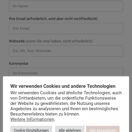
Ihre Email (erforderlich, wird aber nicht veröffentlicht)
Webseite
(wenn Sie eine haben, nicht erforderlich)
Kommentar
Wir verwenden Cookies und andere Technologien
Wir verwenden Cookies und ähnliche Technologien, auch
von Drittanbietern, um die ordentliche Funktionsweise
der Website zu gewährleisten, die Nutzung unseres
Angebotes zu analysieren und Ihnen ein bestmögliches
Besuchererlebnis bieten zu können.
Weitere Informationen
.
Cookie Einstellungen
Alle ablehnen
Alle akzeptieren