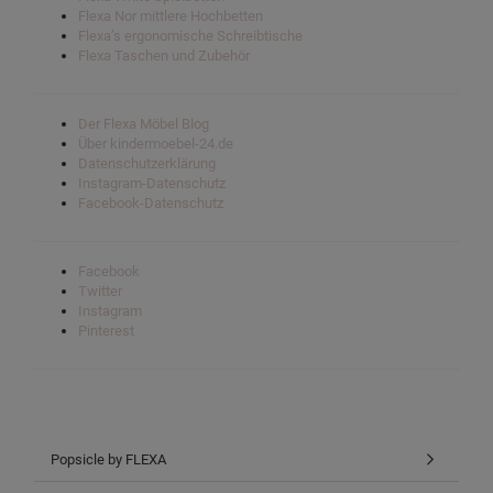
Flexa Nor mittlere Hochbetten
Flexa’s ergonomische Schreibtische
Flexa Taschen und Zubehör
Der Flexa Möbel Blog
Über kindermoebel-24.de
Datenschutzerklärung
Instagram-Datenschutz
Facebook-Datenschutz
Facebook
Twitter
Instagram
Pinterest
Popsicle by FLEXA