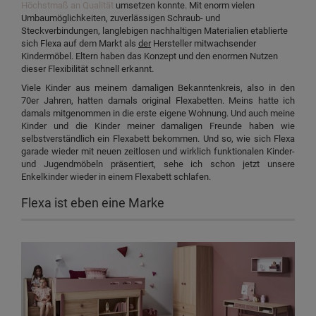
Höchstmaß an Qualität
umsetzen konnte. Mit enorm vielen
Umbaumöglichkeiten, zuverlässigen Schraub- und
Steckverbindungen, langlebigen nachhaltigen Materialien etablierte
sich Flexa auf dem Markt als
der
Hersteller mitwachsender
Kindermöbel. Eltern haben das Konzept und den enormen Nutzen
dieser Flexibilität schnell erkannt.
Viele Kinder aus meinem damaligen Bekanntenkreis, also in den
70er Jahren, hatten damals original Flexabetten. Meins hatte ich
damals mitgenommen in die erste eigene Wohnung. Und auch meine
Kinder und die Kinder meiner damaligen Freunde haben wie
selbstverständlich ein Flexabett bekommen. Und so, wie sich Flexa
garade wieder mit neuen zeitlosen und wirklich funktionalen Kinder-
und Jugendmöbeln präsentiert, sehe ich schon jetzt unsere
Enkelkinder wieder in einem Flexabett schlafen.
Flexa ist eben eine Marke