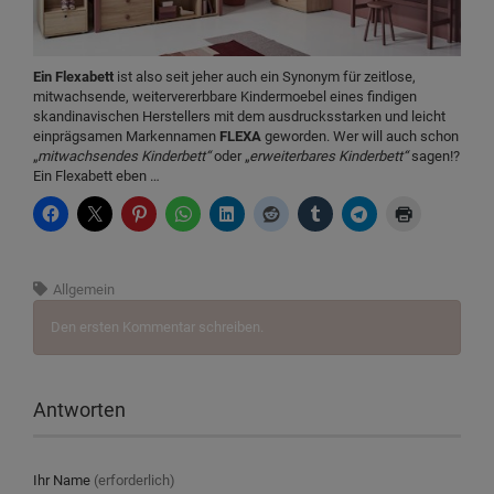
Ein Flexabett
ist also seit jeher auch ein Synonym für zeitlose,
mitwachsende, weitervererbbare Kindermoebel eines findigen
skandinavischen Herstellers mit dem ausdrucksstarken und leicht
einprägsamen Markennamen
FLEXA
geworden. Wer will auch schon
„
mitwachsendes Kinderbett“
oder „
erweiterbares Kinderbett“
sagen!?
Ein Flexabett eben …
Allgemein
Den ersten Kommentar schreiben.
Antworten
Ihr Name
(erforderlich)