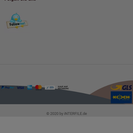
© 2020 by iNTERFILE.de