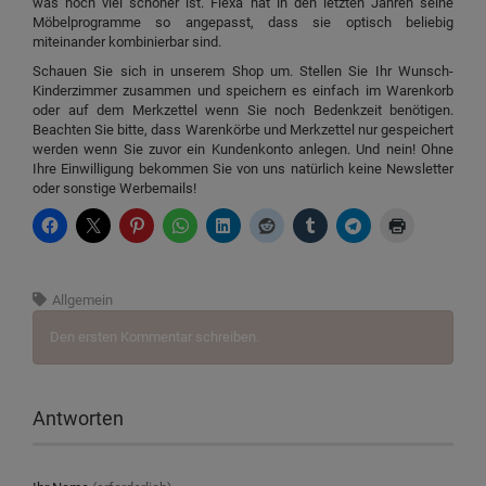
was noch viel schöner ist. Flexa hat in den letzten Jahren seine
Möbelprogramme so angepasst, dass sie optisch beliebig
miteinander kombinierbar sind.
Schauen Sie sich in unserem Shop um. Stellen Sie Ihr Wunsch-
Kinderzimmer zusammen und speichern es einfach im Warenkorb
oder auf dem Merkzettel wenn Sie noch Bedenkzeit benötigen.
Beachten Sie bitte, dass Warenkörbe und Merkzettel nur gespeichert
werden wenn Sie zuvor ein Kundenkonto anlegen. Und nein! Ohne
Ihre Einwilligung bekommen Sie von uns natürlich keine Newsletter
oder sonstige Werbemails!
Allgemein
Den ersten Kommentar schreiben.
Antworten