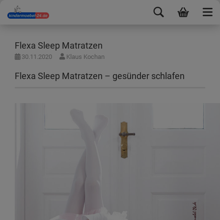
Flexa Sleep Matratzen
30.11.2020
Klaus Kochan
Flexa Sleep Matratzen – gesünder schlafen