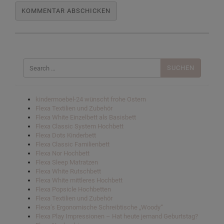
Suchen
nach:
kindermoebel-24 wünscht frohe Ostern
Flexa Textilien und Zubehör
Flexa White Einzelbett als Basisbett
Flexa Classic System Hochbett
Flexa Dots Kinderbett
Flexa Classic Familienbett
Flexa Nor Hochbett
Flexa Sleep Matratzen
Flexa White Rutschbett
Flexa White mittleres Hochbett
Flexa Popsicle Hochbetten
Flexa Textilien und Zubehör
Flexa’s Ergonomische Schreibtische „Woody“
Flexa Play Impressionen – Hat heute jemand Geburtstag?