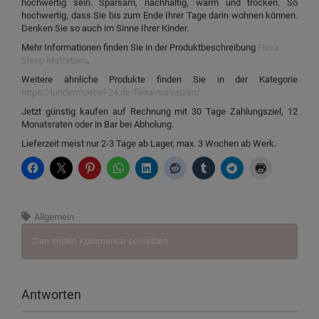
hochwertig sein. Sparsam, nachhaltig, warm und trocken. So
hochwertig, dass Sie bis zum Ende Ihrer Tage darin wohnen können.
Denken Sie so auch im Sinne Ihrer Kinder.
Mehr Informationen finden Sie in der Produktbeschreibung
Flexa
Sleep Matratzen
.
Weitere ähnliche Produkte finden Sie in der Kategorie
https://kindermoebel-24.de/flexa-matratzen/
Jetzt günstig kaufen auf Rechnung mit 30 Tage Zahlungsziel, 12
Monatsraten oder in Bar bei Abholung.
Lieferzeit meist nur 2-3 Tage ab Lager, max. 3 Wochen ab Werk.
Allgemein
Den ersten Kommentar schreiben.
Antworten