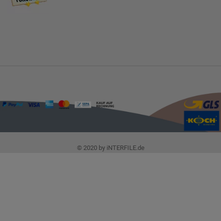
© 2020 by iNTERFILE.de