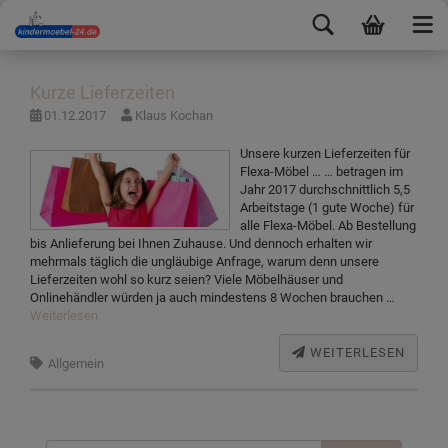
Kurze Lieferzeiten
01.12.2017
Klaus Kochan
Unsere kurzen Lieferzeiten für
Flexa-Möbel … … betragen im
Jahr 2017 durchschnittlich 5,5
Arbeitstage (1 gute Woche) für
alle Flexa-Möbel. Ab Bestellung
bis Anlieferung bei Ihnen Zuhause. Und dennoch erhalten wir
mehrmals täglich die ungläubige Anfrage, warum denn unsere
Lieferzeiten wohl so kurz seien? Viele Möbelhäuser und
Onlinehändler würden ja auch mindestens 8 Wochen brauchen …
Weiterlesen
WEITERLESEN
Allgemein
Suchen