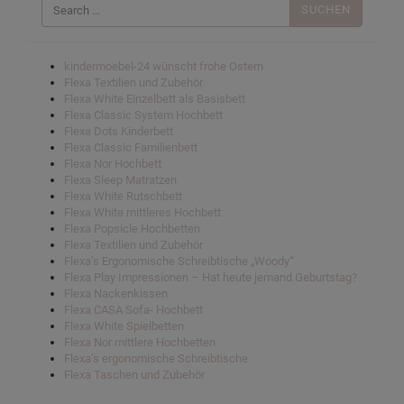
nach:
kindermoebel-24 wünscht frohe Ostern
Flexa Textilien und Zubehör
Flexa White Einzelbett als Basisbett
Flexa Classic System Hochbett
Flexa Dots Kinderbett
Flexa Classic Familienbett
Flexa Nor Hochbett
Flexa Sleep Matratzen
Flexa White Rutschbett
Flexa White mittleres Hochbett
Flexa Popsicle Hochbetten
Flexa Textilien und Zubehör
Flexa’s Ergonomische Schreibtische „Woody“
Flexa Play Impressionen – Hat heute jemand Geburtstag?
Flexa Nackenkissen
Flexa CASA Sofa- Hochbett
Flexa White Spielbetten
Flexa Nor mittlere Hochbetten
Flexa’s ergonomische Schreibtische
Flexa Taschen und Zubehör