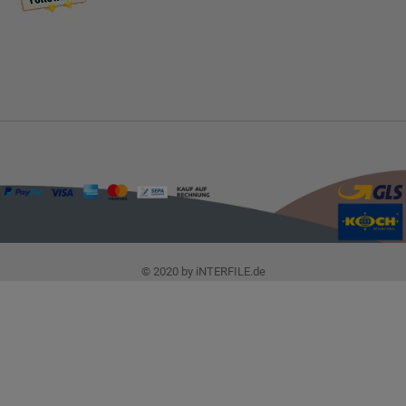
© 2020 by iNTERFILE.de