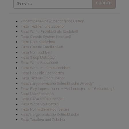
nach:
kindermoebel-24 wünscht frohe Ostern
Flexa Textilien und Zubehör
Flexa White Einzelbett als Basisbett
Flexa Classic System Hochbett
Flexa Dots Kinderbett
Flexa Classic Familienbett
Flexa Nor Hochbett
Flexa Sleep Matratzen
Flexa White Rutschbett
Flexa White mittleres Hochbett
Flexa Popsicle Hochbetten
Flexa Textilien und Zubehör
Flexa’s Ergonomische Schreibtische „Woody“
Flexa Play Impressionen – Hat heute jemand Geburtstag?
Flexa Nackenkissen
Flexa CASA Sofa- Hochbett
Flexa White Spielbetten
Flexa Nor mittlere Hochbetten
Flexa’s ergonomische Schreibtische
Flexa Taschen und Zubehör