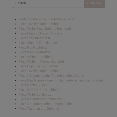
nach:
kindermoebel-24 wünscht frohe Ostern
Flexa Textilien und Zubehör
Flexa White Einzelbett als Basisbett
Flexa Classic System Hochbett
Flexa Dots Kinderbett
Flexa Classic Familienbett
Flexa Nor Hochbett
Flexa Sleep Matratzen
Flexa White Rutschbett
Flexa White mittleres Hochbett
Flexa Popsicle Hochbetten
Flexa Textilien und Zubehör
Flexa’s Ergonomische Schreibtische „Woody“
Flexa Play Impressionen – Hat heute jemand Geburtstag?
Flexa Nackenkissen
Flexa CASA Sofa- Hochbett
Flexa White Spielbetten
Flexa Nor mittlere Hochbetten
Flexa’s ergonomische Schreibtische
Flexa Taschen und Zubehör