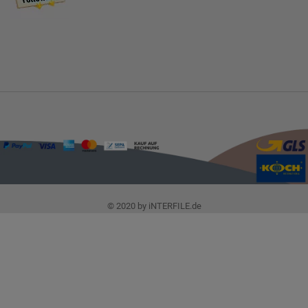
© 2020 by iNTERFILE.de