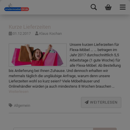
Kurze Lieferzeiten
01.12.2017
Klaus Kochan
Unsere kurzen Lieferzeiten für
Flexa-Möbel … … betragen im
Jahr 2017 durchschnittlich 5,5
Arbeitstage (1 gute Woche) für
alle Flexa-Möbel. Ab Bestellung
bis Anlieferung bei Ihnen Zuhause. Und dennoch erhalten wir
mehrmals täglich die ungläubige Anfrage, warum denn unsere
Lieferzeiten wohl so kurz seien? Viele Möbelhäuser und
Onlinehändler würden ja auch mindestens 8 Wochen brauchen …
Weiterlesen
WEITERLESEN
Allgemein
Suchen