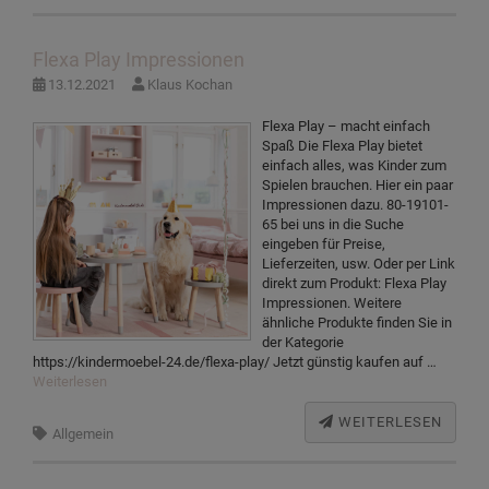
Flexa Play Impressionen
13.12.2021
Klaus Kochan
Flexa Play – macht einfach
Spaß Die Flexa Play bietet
einfach alles, was Kinder zum
Spielen brauchen. Hier ein paar
Impressionen dazu. 80-19101-
65 bei uns in die Suche
eingeben für Preise,
Lieferzeiten, usw. Oder per Link
direkt zum Produkt: Flexa Play
Impressionen. Weitere
ähnliche Produkte finden Sie in
der Kategorie
https://kindermoebel-24.de/flexa-play/ Jetzt günstig kaufen auf …
Weiterlesen
WEITERLESEN
Allgemein