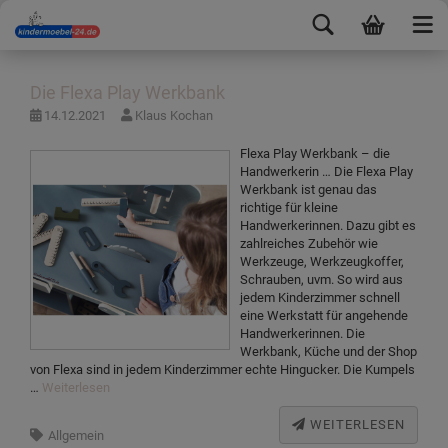
Die Flexa Play Werkbank
14.12.2021
Klaus Kochan
Flexa Play Werkbank – die
Handwerkerin … Die Flexa Play
Werkbank ist genau das
richtige für kleine
Handwerkerinnen. Dazu gibt es
zahlreiches Zubehör wie
Werkzeuge, Werkzeugkoffer,
Schrauben, uvm. So wird aus
jedem Kinderzimmer schnell
eine Werkstatt für angehende
Handwerkerinnen. Die
Werkbank, Küche und der Shop
von Flexa sind in jedem Kinderzimmer echte Hingucker. Die Kumpels
…
Weiterlesen
WEITERLESEN
Allgemein