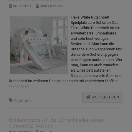
06.12.2021
Klaus Kochan
Flexa White Rutschbett –
Spielplatz zum Schlafen Das
Flexa White Rutschbett ist ein
erweiterbares, umbaubares
und sehr hochwertiges
Systembett. Man kann die
Rutsche auch wegnehmen und
die vordere Sicherung gegen
eine längere austauschen. Wer
mag, kann es auch zunächst
als Einzelbett aufstellen.
Dieses sehenswerte Spiel und
Rutschbett im zeitlosen Design lässt sich mit zahlreichen Stoffen …
Weiterlesen
WEITERLESEN
Allgemein
Kindermoebel-24.de wünscht allen einen
schönen 2. Advent