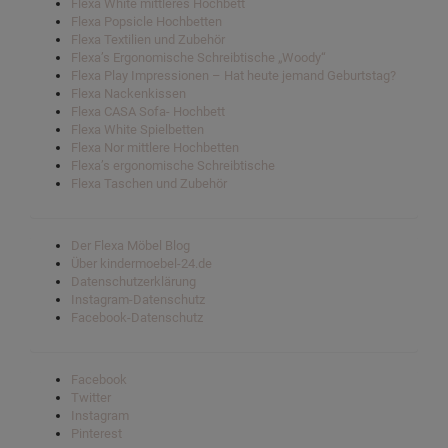
Flexa White mittleres Hochbett
Flexa Popsicle Hochbetten
Flexa Textilien und Zubehör
Flexa’s Ergonomische Schreibtische „Woody“
Flexa Play Impressionen – Hat heute jemand Geburtstag?
Flexa Nackenkissen
Flexa CASA Sofa- Hochbett
Flexa White Spielbetten
Flexa Nor mittlere Hochbetten
Flexa’s ergonomische Schreibtische
Flexa Taschen und Zubehör
Der Flexa Möbel Blog
Über kindermoebel-24.de
Datenschutzerklärung
Instagram-Datenschutz
Facebook-Datenschutz
Facebook
Twitter
Instagram
Pinterest